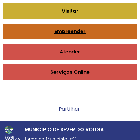
Visitar
Empreender
Atender
Serviços Online
Partilhar
MUNICÍPIO DE SEVER DO VOUGA
Largo do Município, nº1