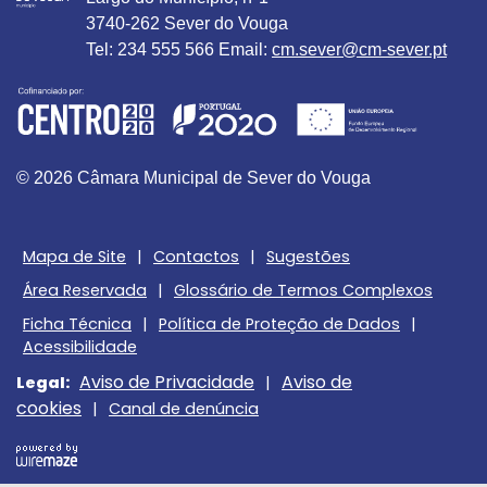
3740-262 Sever do Vouga
Tel: 234 555 566 Email:
cm.sever@cm-sever.pt
© 2026 Câmara Municipal de Sever do Vouga
Mapa de Site
|
Contactos
|
Sugestões
Área Reservada
|
Glossário de Termos Complexos
Ficha Técnica
|
Política de Proteção de Dados
|
Acessibilidade
Aviso de Privacidade
Aviso de
Legal:
|
cookies
|
Canal de denúncia