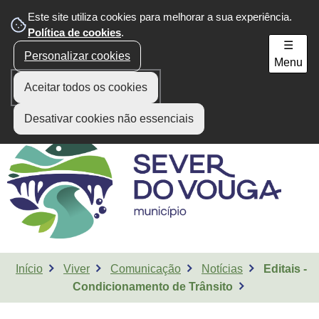
Este site utiliza cookies para melhorar a sua experiência.
Área do Munícipe
Política de cookies
.
☰
Personalizar cookies
Menu
Aceitar todos os cookies
Desativar cookies não essenciais
Início
Viver
Comunicação
Notícias
Editais -
Condicionamento de Trânsito