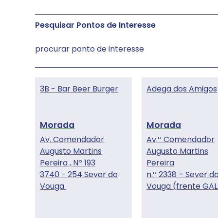
Pesquisar Pontos de Interesse
3B - Bar Beer Burger
Adega dos Amigos
Av. Comendador
Av.ª Comendador
Augusto Martins
Augusto Martins
Pereira , Nº 193
Pereira
3740 - 254 Sever do
n.º 2338 – Sever d
Vouga
Vouga (frente GAL