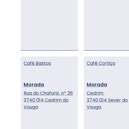
Café Bastos
Café Cortiço
Rua do Chafariz, nº 26
Cedrim
3740 014 Cedrim do
3740 014 Sever do
Vouga
Vouga