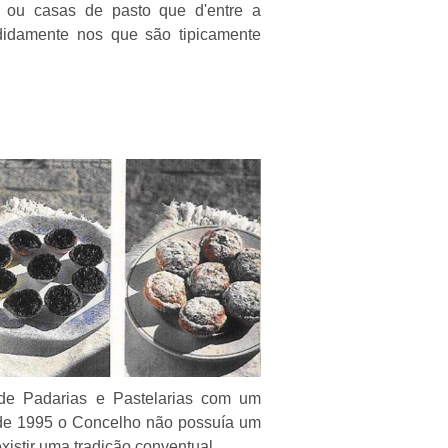
es ou casas de pasto que d'entre a
didamente nos que são tipicamente
de Padarias e Pastelarias com um
o de 1995 o Concelho não possuía um
xistir uma tradição conventual.