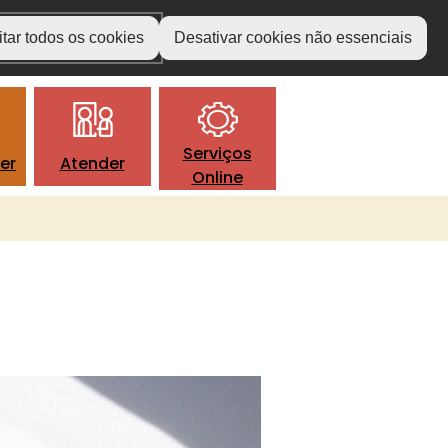
tar todos os cookies
Desativar cookies não essenciais
Serviços
er
Atender
Online