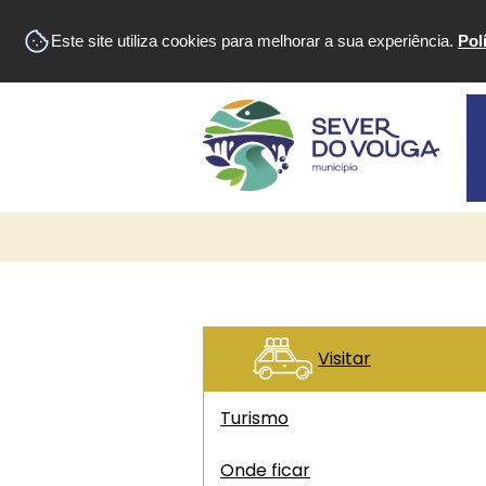
Área do Munícipe
Este site utiliza cookies para melhorar a sua experiência.
Pol
Visitar
Turismo
Onde ficar