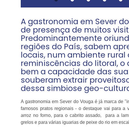
A gastronomia em Sever do
de presença de muitos visit
Predominantemente oriund
regiões do País, sabem apre
locais, num ambiente rural
reminiscências do litoral, 
bem a capacidade das sua
souberam extrair proveitos
dessa simbiose geo-cultura
A gastronomia em Sever do Vouga é já marca de "i
famosos pratos regionais - o destaque vai para a
arroz no forno, para o cabrito assado, para a la
grelos e para várias iguarias de peixe do rio em esc