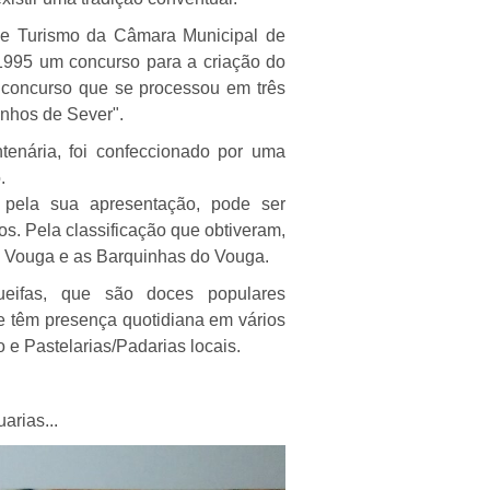
a e Turismo da Câmara Municipal de
 1995 um concurso para a criação do
concurso que se processou em três
inhos de Sever".
ntenária, foi confeccionado por uma
.
 pela sua apresentação, pode ser
s. Pela classificação que obtiveram,
do Vouga e as Barquinhas do Vouga.
ifas, que são doces populares
ue têm presença quotidiana em vários
e Pastelarias/Padarias locais.
arias...