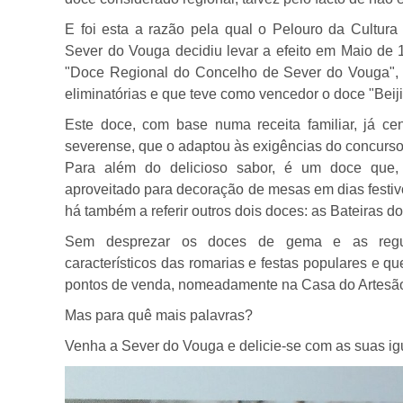
E foi esta a razão pela qual o Pelouro da Cultur
Sever do Vouga decidiu levar a efeito em Maio de
"Doce Regional do Concelho de Sever do Vouga", 
eliminatórias e que teve como vencedor o doce "Beij
Este doce, com base numa receita familiar, já ce
severense, que o adaptou às exigências do concurso
Para além do delicioso sabor, é um doce que,
aproveitado para decoração de mesas em dias festivo
há também a referir outros dois doces: as Bateiras 
Sem desprezar os doces de gema e as regue
característicos das romarias e festas populares e q
pontos de venda, nomeadamente na Casa do Artesão 
Mas para quê mais palavras?
Venha a Sever do Vouga e delicie-se com as suas igu