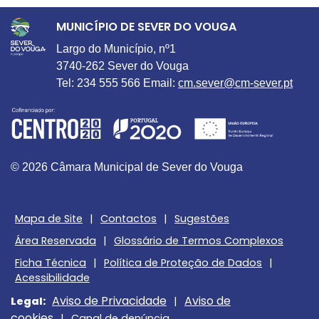
MUNICÍPIO DE SEVER DO VOUGA
Largo do Município, nº1
3740-262 Sever do Vouga
Tel: 234 555 566 Email:
cm.sever@cm-sever.pt
© 2026 Câmara Municipal de Sever do Vouga
Mapa de Site
|
Contactos
|
Sugestões
Área Reservada
|
Glossário de Termos Complexos
Ficha Técnica
|
Política de Proteção de Dados
|
Acessibilidade
Aviso de Privacidade
Aviso de
Legal:
|
cookies
|
Canal de denúncia