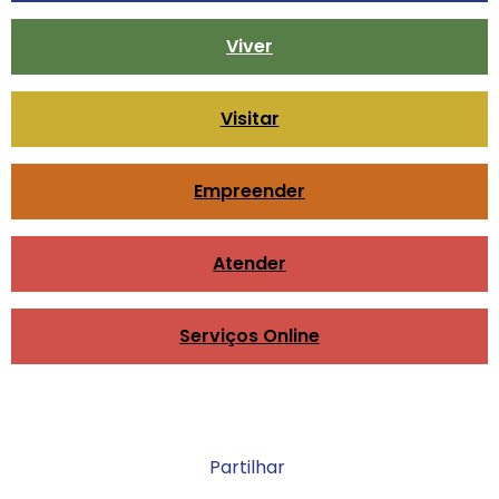
Viver
Visitar
Empreender
Atender
Serviços Online
Partilhar