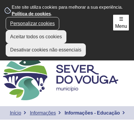
Este site utiliza cookies para melhorar a sua experiência.
Área do Munícipe
Política de cookies
.
☰
Personalizar cookies
Menu
Aceitar todos os cookies
Desativar cookies não essenciais
Início
Informações
Informações - Educação