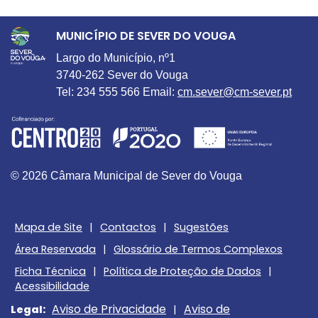
MUNICÍPIO DE SEVER DO VOUGA
Largo do Município, nº1
3740-262 Sever do Vouga
Tel: 234 555 566 Email:
cm.sever@cm-sever.pt
© 2026 Câmara Municipal de Sever do Vouga
Mapa de Site
|
Contactos
|
Sugestões
Área Reservada
|
Glossário de Termos Complexos
Ficha Técnica
|
Política de Proteção de Dados
|
Acessibilidade
Aviso de Privacidade
Aviso de
Legal:
|