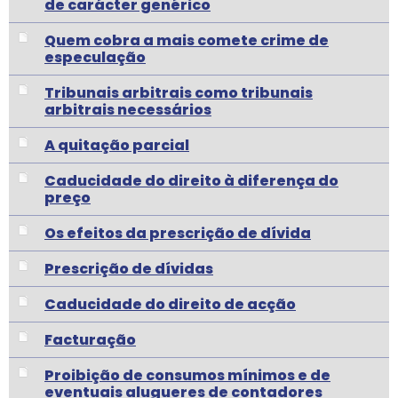
de carácter genérico
Quem cobra a mais comete crime de
especulação
Tribunais arbitrais como tribunais
arbitrais necessários
A quitação parcial
Caducidade do direito à diferença do
preço
Os efeitos da prescrição de dívida
Prescrição de dívidas
Caducidade do direito de acção
Facturação
Proibição de consumos mínimos e de
eventuais alugueres de contadores