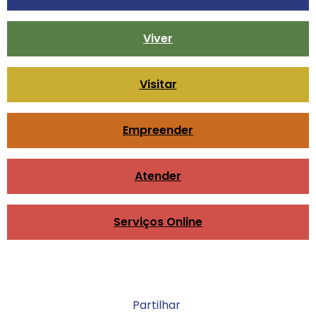
Viver
Visitar
Empreender
Atender
Serviços Online
Partilhar