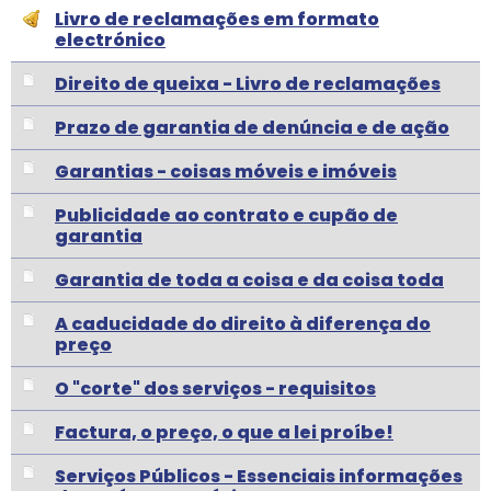
Livro de reclamações em formato
electrónico
Direito de queixa - Livro de reclamações
Prazo de garantia de denúncia e de ação
Garantias - coisas móveis e imóveis
Publicidade ao contrato e cupão de
garantia
Garantia de toda a coisa e da coisa toda
A caducidade do direito à diferença do
preço
O "corte" dos serviços - requisitos
Factura, o preço, o que a lei proíbe!
Serviços Públicos - Essenciais informações