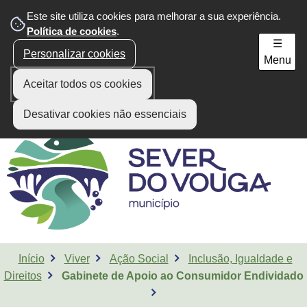
Este site utiliza cookies para melhorar a sua experiência.
Área do Munícipe
Política de cookies
.
☰
Personalizar cookies
Menu
Aceitar todos os cookies
Desativar cookies não essenciais
Início
Viver
Ação Social
Inclusão, Igualdade e
Direitos
Gabinete de Apoio ao Consumidor Endividado