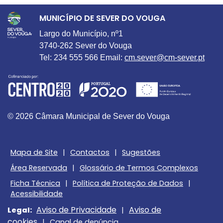
MUNICÍPIO DE SEVER DO VOUGA
Largo do Município, nº1
3740-262 Sever do Vouga
Tel: 234 555 566 Email:
cm.sever@cm-sever.pt
© 2026 Câmara Municipal de Sever do Vouga
Mapa de Site
|
Contactos
|
Sugestões
Área Reservada
|
Glossário de Termos Complexos
Ficha Técnica
|
Política de Proteção de Dados
|
Acessibilidade
Aviso de Privacidade
Aviso de
Legal:
|
cookies
|
Canal de denúncia