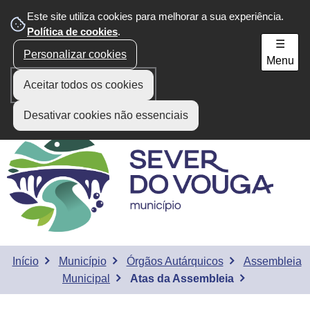
Este site utiliza cookies para melhorar a sua experiência.
Área do Munícipe
Política de cookies
.
☰
Personalizar cookies
Menu
Aceitar todos os cookies
Desativar cookies não essenciais
Início
Município
Órgãos Autárquicos
Assembleia
Municipal
Atas da Assembleia