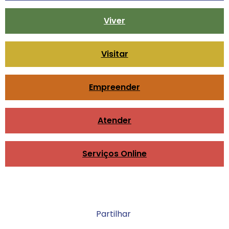
Viver
Visitar
Empreender
Atender
Serviços Online
Partilhar