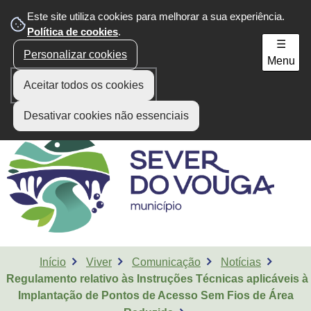
Este site utiliza cookies para melhorar a sua experiência.
Área do Munícipe
Política de cookies
.
☰
Personalizar cookies
Menu
Aceitar todos os cookies
Desativar cookies não essenciais
Início
Viver
Comunicação
Notícias
Regulamento relativo às Instruções Técnicas aplicáveis à
Implantação de Pontos de Acesso Sem Fios de Área