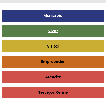
Município
Viver
Visitar
Empreender
Atender
Serviços Online