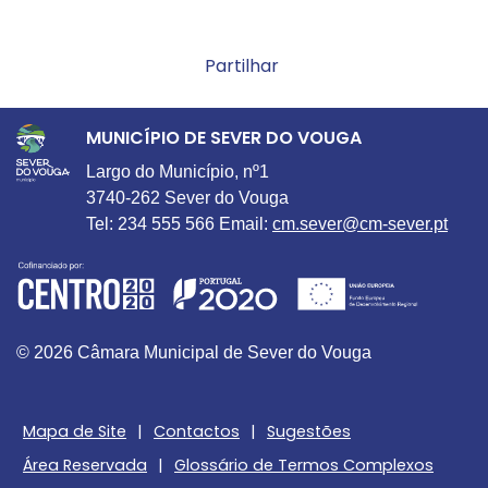
Partilhar
MUNICÍPIO DE SEVER DO VOUGA
Largo do Município, nº1
3740-262 Sever do Vouga
Tel: 234 555 566 Email:
cm.sever@cm-sever.pt
© 2026 Câmara Municipal de Sever do Vouga
Mapa de Site
|
Contactos
|
Sugestões
Área Reservada
|
Glossário de Termos Complexos