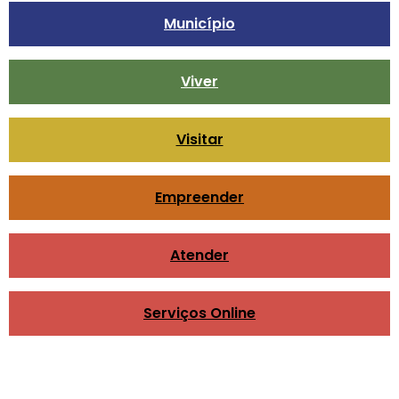
Município
Viver
Visitar
Empreender
Atender
Serviços Online