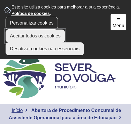
Este site utiliza cookies para melhorar a sua experiência.
Área do Munícipe
Política de cookies
.
☰
Personalizar cookies
Menu
Aceitar todos os cookies
Desativar cookies não essenciais
Início
Abertura de Procedimento Concursal de
Assistente Operacional para a área de Educação