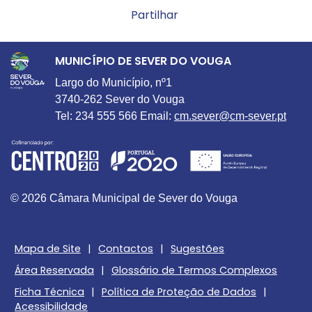
Partilhar
MUNICÍPIO DE SEVER DO VOUGA
Largo do Município, nº1
3740-262 Sever do Vouga
Tel: 234 555 566 Email:
cm.sever@cm-sever.pt
© 2026 Câmara Municipal de Sever do Vouga
Mapa de Site
|
Contactos
|
Sugestões
Área Reservada
|
Glossário de Termos Complexos
Ficha Técnica
|
Política de Proteção de Dados
|
Acessibilidade