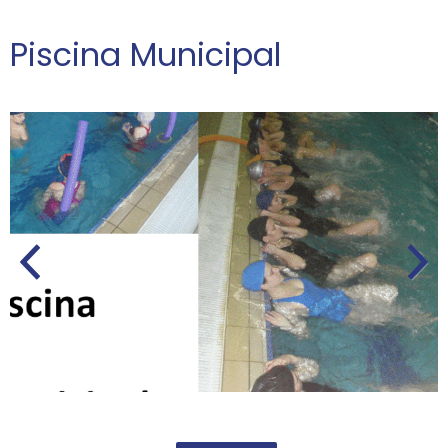
Piscina Municipal
Anteri
Próxim
or
o