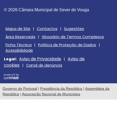
© 2026 Câmara Municipal de Sever do Vouga
Mapa de Site
|
Contactos
|
Sugestões
Área Reservada
|
Glossário de Termos Complexos
Ficha Técnica
|
Política de Proteção de Dados
|
Acessibilidade
Aviso de Privacidade
Aviso de
Legal:
|
cookies
|
Canal de denúncia
Governo de Portugal
|
Presidência da República
|
Assembleia da
República
|
Associação Nacional de Municípios