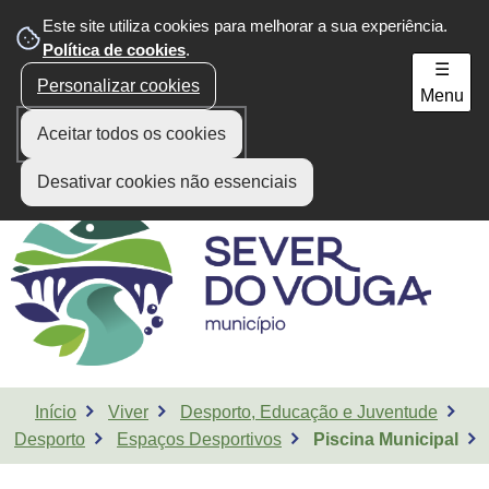
Este site utiliza cookies para melhorar a sua experiência.
Área do Munícipe
Política de cookies
.
☰
Personalizar cookies
Menu
Aceitar todos os cookies
Desativar cookies não essenciais
Início
Viver
Desporto, Educação e Juventude
Desporto
Espaços Desportivos
Piscina Municipal