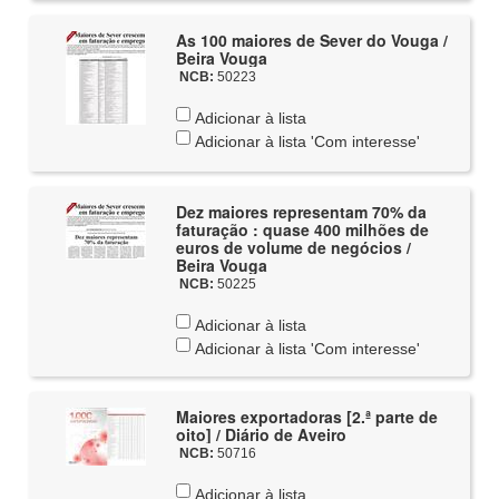
As 100 maiores de Sever do Vouga /
Beira Vouga
NCB:
50223
Adicionar à lista
Adicionar à lista 'Com interesse'
Dez maiores representam 70% da
faturação : quase 400 milhões de
euros de volume de negócios /
Beira Vouga
NCB:
50225
Adicionar à lista
Adicionar à lista 'Com interesse'
Maiores exportadoras [2.ª parte de
oito] / Diário de Aveiro
NCB:
50716
Adicionar à lista