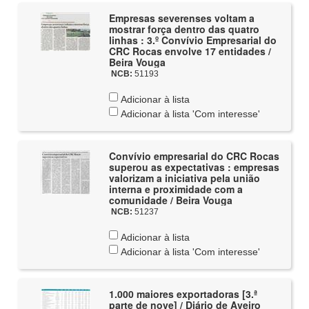
Empresas severenses voltam a
mostrar força dentro das quatro
linhas : 3.º Convívio Empresarial do
CRC Rocas envolve 17 entidades /
Beira Vouga
NCB:
51193
Adicionar à lista
Adicionar à lista 'Com interesse'
Convívio empresarial do CRC Rocas
superou as expectativas : empresas
valorizam a iniciativa pela união
interna e proximidade com a
comunidade / Beira Vouga
NCB:
51237
Adicionar à lista
Adicionar à lista 'Com interesse'
1.000 maiores exportadoras [3.ª
parte de nove] / Diário de Aveiro