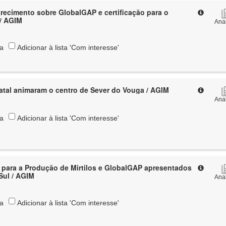
recimento sobre GlobalGAP e certificação para o
 / AGIM
Anal
ta
Adicionar à lista 'Com interesse'
atal animaram o centro de Sever do Vouga / AGIM
Anal
ta
Adicionar à lista 'Com interesse'
para a Produção de Mirtilos e GlobalGAP apresentados
em S. Pedro do Sul / AGIM
Anal
ta
Adicionar à lista 'Com interesse'