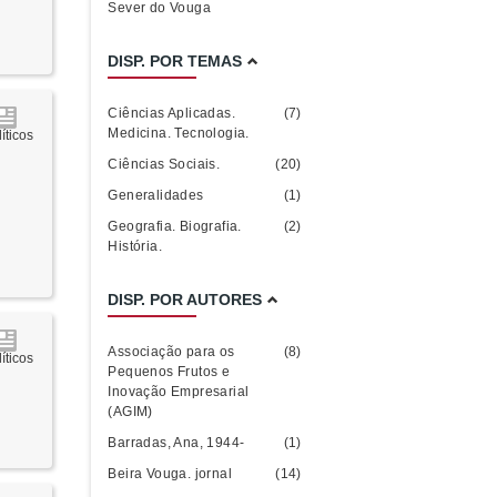
Sever do Vouga
DISP. POR TEMAS
Ciências Aplicadas.
(7)
Medicina. Tecnologia.
íticos
Ciências Sociais.
(20)
Generalidades
(1)
Geografia. Biografia.
(2)
História.
DISP. POR AUTORES
Associação para os
(8)
íticos
Pequenos Frutos e
Inovação Empresarial
(AGIM)
Barradas, Ana, 1944-
(1)
Beira Vouga. jornal
(14)