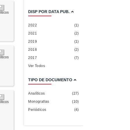
DISP POR DATA PUB.
íticos
2022
(1)
2021
(2)
2019
(1)
2018
(2)
íticos
2017
(7)
Ver Todos
TIPO DE DOCUMENTO
Analíticos
(27)
Monografias
(10)
íticos
Periódicos
(4)