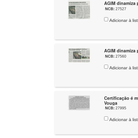
AGIM dinamiza p
NCB:
27527
Adicionar à lis
AGIM dinamiza p
NCB:
27560
Adicionar à lis
Certificação é 
Vouga
NCB:
27995
Adicionar à lis