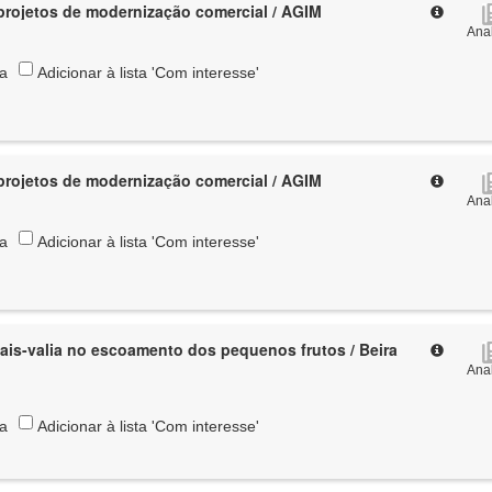
rojetos de modernização comercial / AGIM
Anal
ta
Adicionar à lista 'Com interesse'
rojetos de modernização comercial / AGIM
Anal
ta
Adicionar à lista 'Com interesse'
mais-valia no escoamento dos pequenos frutos / Beira
Anal
ta
Adicionar à lista 'Com interesse'