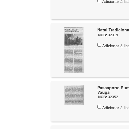
Adicionar à lis
Natal Tradiciona
NCB:
32319
Adicionar à lis
Passaporte Rumo ao Natal Tra
Vouga
NCB:
32352
Adicionar à lis