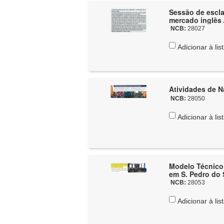
Sessão de escla
mercado inglês
NCB:
28027
Adicionar à lis
Atividades de N
NCB:
28050
Adicionar à lis
Modelo Técnico 
NCB:
28053
Adicionar à lis