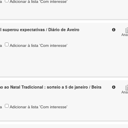
ta
Adicionar à lista 'Com interesse'
l superou expectativas / Diário de Aveiro
Anal
ta
Adicionar à lista 'Com interesse'
dicional : sorteio a 5 de janeiro / Beira
Anal
ta
Adicionar à lista 'Com interesse'