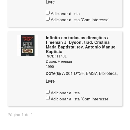
Livre
Adicionar à lista
Adicionar à lista 'Com interesse'
Infinito em todas as direcções /
Freeman J. Dyson; trad. Cristina
Maria Baptista; rev. Antonio Manuel
Baptista
NCB:
11481
Dyson, Freeman
1990
A 001 DYSF, BMSV, Biblioteca,
COTA(S):
Livre
Adicionar à lista
Adicionar à lista 'Com interesse'
Página 1 de 1