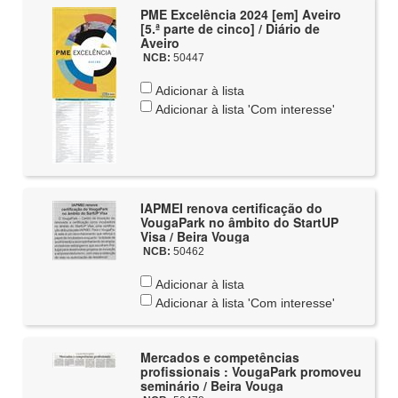
PME Excelência 2024 [em] Aveiro
[5.ª parte de cinco] / Diário de
Aveiro
NCB:
50447
Adicionar à lista
Adicionar à lista 'Com interesse'
IAPMEI renova certificação do
VougaPark no âmbito do StartUP
Visa / Beira Vouga
NCB:
50462
Adicionar à lista
Adicionar à lista 'Com interesse'
Mercados e competências
profissionais : VougaPark promoveu
seminário / Beira Vouga