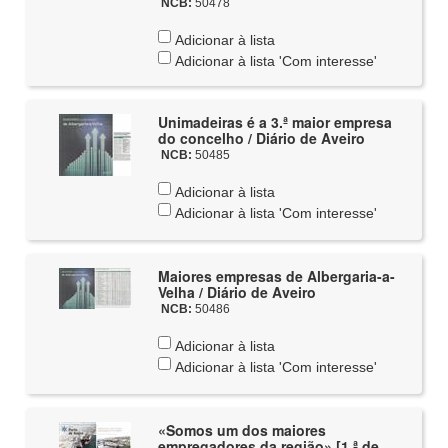
NCB:
50478
Adicionar à lista
Adicionar à lista 'Com interesse'
Unimadeiras é a 3.ª maior empresa
do concelho / Diário de Aveiro
NCB:
50485
Adicionar à lista
Adicionar à lista 'Com interesse'
Maiores empresas de Albergaria-a-
Velha / Diário de Aveiro
NCB:
50486
Adicionar à lista
Adicionar à lista 'Com interesse'
«Somos um dos maiores
empregadores da região» [1.ª de