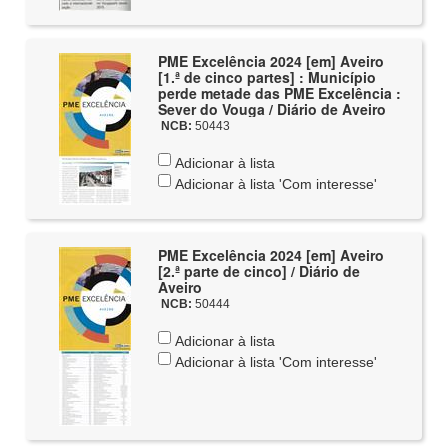
PME Excelência 2024 [em] Aveiro
[1.ª de cinco partes] : Município
perde metade das PME Excelência :
Sever do Vouga / Diário de Aveiro
NCB:
50443
Adicionar à lista
Adicionar à lista 'Com interesse'
PME Excelência 2024 [em] Aveiro
[2.ª parte de cinco] / Diário de
Aveiro
NCB:
50444
Adicionar à lista
Adicionar à lista 'Com interesse'