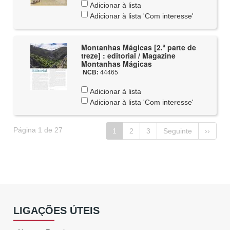
Adicionar à lista
Adicionar à lista 'Com interesse'
Montanhas Mágicas [2.ª parte de
treze] : editorial / Magazine
Montanhas Mágicas
NCB:
44465
Adicionar à lista
Adicionar à lista 'Com interesse'
Página 1 de 27
1
2
3
Seguinte
››
LIGAÇÕES ÚTEIS