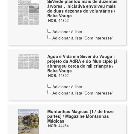
SeVerde plantou mais de duzentas
árvores : iniciativa envolveu mais
de duas dezenas de voluntários /
Beira Vouga
NCB:
44352
Adicionar à lista
Adicionar à lista 'Com interesse'
Água é Vida em Sever do Vouga :
projeto da AdRA e do Município já
abrangeu cerca de mil crianças /
Beira Vouga
NCB:
44362
Adicionar à lista
Adicionar à lista 'Com interesse'
Montanhas Mágicas [1.ª de treze
partes] / Magazine Montanhas
Mágicas
NCB:
44464