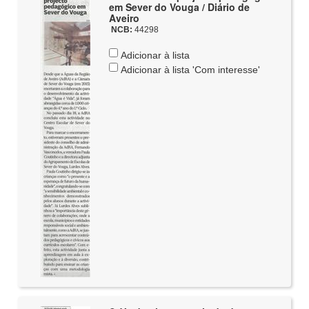
em Sever do Vouga / Diário de
Aveiro
NCB:
44298
Adicionar à lista
Adicionar à lista 'Com interesse'