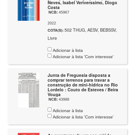
Neves, Isabel Verìverssimo, Diogo
Costa
NCB:
45967
2022
502 THUG, AESV, BEBSSV,
COTA(S):
Livre
Adicionar à lista
Adicionar à lista 'Com interesse'
Junta de Freguesia disposta a
comprar terrenos para travar a
construção de mini-hídrica no Rio
Lordelo : Couto de Esteves / Beira
Vouga
NCB:
43988
Adicionar à lista
Adicionar à lista 'Com interesse'