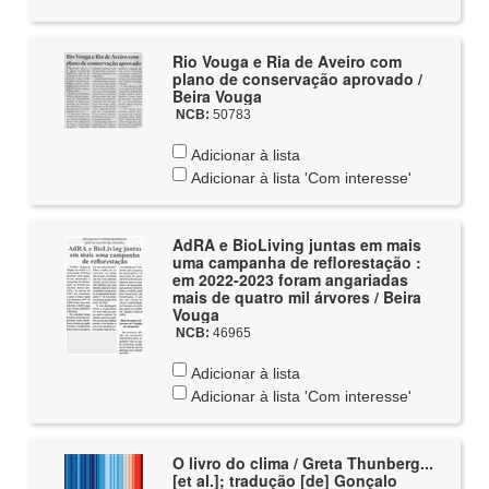
Rio Vouga e Ria de Aveiro com
plano de conservação aprovado /
Beira Vouga
NCB:
50783
Adicionar à lista
Adicionar à lista 'Com interesse'
AdRA e BioLiving juntas em mais
uma campanha de reflorestação :
em 2022-2023 foram angariadas
mais de quatro mil árvores / Beira
Vouga
NCB:
46965
Adicionar à lista
Adicionar à lista 'Com interesse'
O livro do clima / Greta Thunberg...
[et al.]; tradução [de] Gonçalo