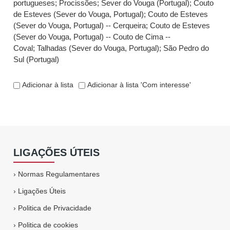
portugueses
;
Procissões
;
Sever do Vouga (Portugal)
;
Couto
de Esteves (Sever do Vouga, Portugal)
;
Couto de Esteves
(Sever do Vouga, Portugal) -- Cerqueira
;
Couto de Esteves
(Sever do Vouga, Portugal) -- Couto de Cima --
Coval
;
Talhadas (Sever do Vouga, Portugal)
;
São Pedro do
Sul (Portugal)
Adicionar à lista
Adicionar à lista 'Com interesse'
LIGAÇÕES ÚTEIS
›
Normas Regulamentares
›
Ligações Úteis
›
Politica de Privacidade
›
Politica de cookies