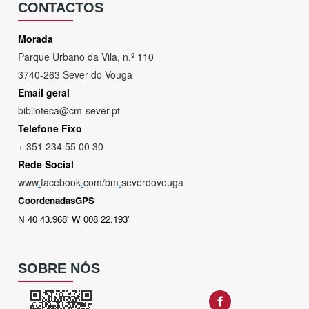
CONTACTOS
Morada
Parque Urbano da Vila, n.º 110
3740-263 Sever do Vouga
Email geral
biblioteca@cm-sever.pt
Telefone Fixo
+ 351 234 55 00 30
Rede Social
www
.
facebook
.
com/bm
.
severdovouga
CoordenadasGPS
N 40 43.968' W 008 22.193'
SOBRE NÓS