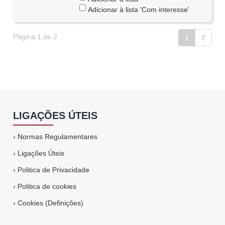
Adicionar à lista 'Com interesse'
Página 1 de 2
1
2
LIGAÇÕES ÚTEIS
›
Normas Regulamentares
›
Ligações Úteis
›
Politica de Privacidade
›
Politica de cookies
›
Cookies (Definições)