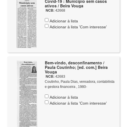
Covid-19 : Município sem casos
ativos / Beira Vouga
NCB:
42668
Adicionar à lista
Adicionar à lista 'Com interesse'
Bem-vindo, desconfinamento /
Paula Coutinho; [ed. com.] Beira
Vouga
NCB:
42683
Coutinho, Paula Dias, vereadora, contabilista
e gestora financeira , 1980-
Adicionar à lista
Adicionar à lista 'Com interesse'