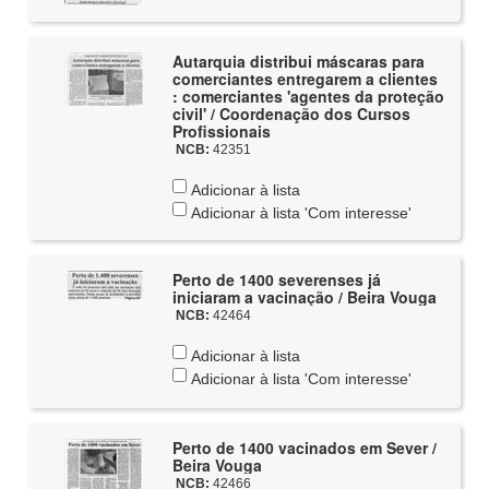
Autarquia distribui máscaras para
comerciantes entregarem a clientes
: comerciantes 'agentes da proteção
civil' / Coordenação dos Cursos
Profissionais
NCB:
42351
Adicionar à lista
Adicionar à lista 'Com interesse'
Perto de 1400 severenses já
iniciaram a vacinação / Beira Vouga
NCB:
42464
Adicionar à lista
Adicionar à lista 'Com interesse'
Perto de 1400 vacinados em Sever /
Beira Vouga
NCB:
42466