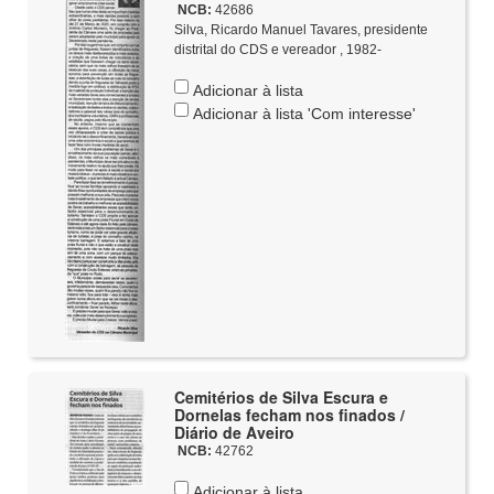
NCB:
42686
Silva, Ricardo Manuel Tavares, presidente
distrital do CDS e vereador , 1982-
Adicionar à lista
Adicionar à lista 'Com interesse'
Cemitérios de Silva Escura e
Dornelas fecham nos finados /
Diário de Aveiro
NCB:
42762
Adicionar à lista