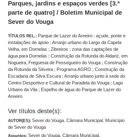
Parques, jardins e espaços verdes [3.ª
parte de quatro] / Boletim Municipal de
Sever do Vouga
Parque de Lazer do Areeiro : açude, ponte e
TÍTULOS REL.:
instalações de apoio ; Arranjo urbano do Largo da Capela
Velha, em Dornelas ; Zibreiros : zona das captações de
água para Dornelas ; Construção da Rotunda do Aldariz, em
Nogueira, Freguesia de Pessegueiro do Vouga ; Construção
da Rotunda da Silveira ; Programa AGRO ; Construção da
Escadaria de Silva Escura ; Arranjo urbano junto à sede do
Centro Desportivo e Cultural de Paradela do Vouga ; Lago
Urbano da Vila ; Espelho de água do Parque de Lazer do
Areeiro
Ver títulos deste(s):
Sever do Vouga. Câmara Municipal. Município
AUTOR(ES):
de Sever do Vouga
Sever do Vouga. Câmara Municipal.
Assuntos: