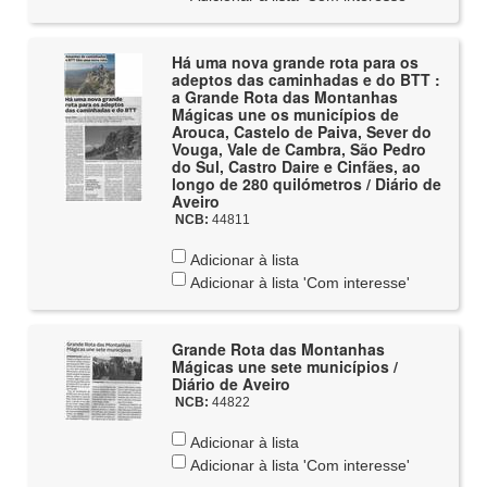
Há uma nova grande rota para os
adeptos das caminhadas e do BTT :
a Grande Rota das Montanhas
Mágicas une os municípios de
Arouca, Castelo de Paiva, Sever do
Vouga, Vale de Cambra, São Pedro
do Sul, Castro Daire e Cinfães, ao
longo de 280 quilómetros / Diário de
Aveiro
NCB:
44811
Adicionar à lista
Adicionar à lista 'Com interesse'
Grande Rota das Montanhas
Mágicas une sete municípios /
Diário de Aveiro
NCB:
44822
Adicionar à lista
Adicionar à lista 'Com interesse'