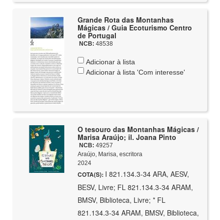
Grande Rota das Montanhas
Mágicas / Guia Ecoturismo Centro
de Portugal
NCB:
48538
Adicionar à lista
Adicionar à lista 'Com interesse'
O tesouro das Montanhas Mágicas /
Marisa Araújo; il. Joana Pinto
NCB:
49257
Araújo, Marisa, escritora
2024
I 821.134.3-34 ARA, AESV,
COTA(S):
BESV, Livre; FL 821.134.3-34 ARAM,
BMSV, Biblioteca, Livre; * FL
821.134.3-34 ARAM, BMSV, Biblioteca,