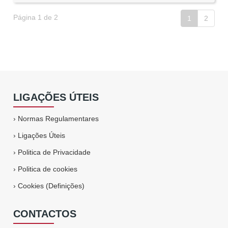
Página 1 de 2
1
2
LIGAÇÕES ÚTEIS
›
Normas Regulamentares
›
Ligações Úteis
›
Politica de Privacidade
›
Politica de cookies
›
Cookies (Definições)
CONTACTOS