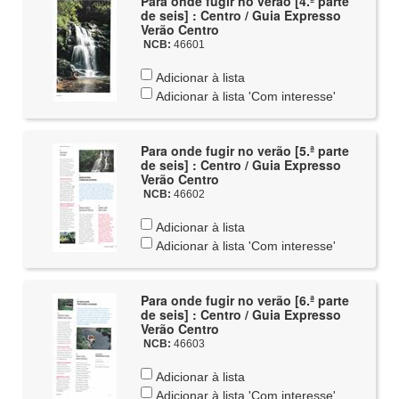
Para onde fugir no verão [4.ª parte
de seis] : Centro / Guia Expresso
Verão Centro
NCB:
46601
Adicionar à lista
Adicionar à lista 'Com interesse'
Para onde fugir no verão [5.ª parte
de seis] : Centro / Guia Expresso
Verão Centro
NCB:
46602
Adicionar à lista
Adicionar à lista 'Com interesse'
Para onde fugir no verão [6.ª parte
de seis] : Centro / Guia Expresso
Verão Centro
NCB:
46603
Adicionar à lista
Adicionar à lista 'Com interesse'