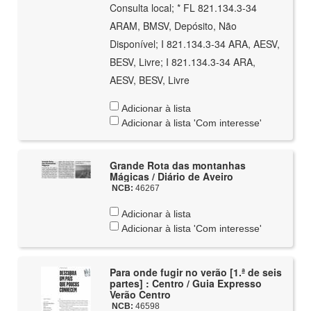
Consulta local; * FL 821.134.3-34
ARAM, BMSV, Depósito, Não
Disponível; I 821.134.3-34 ARA, AESV,
BESV, Livre; I 821.134.3-34 ARA,
AESV, BESV, Livre
Adicionar à lista
Adicionar à lista 'Com interesse'
Grande Rota das montanhas
Mágicas / Diário de Aveiro
NCB:
46267
Adicionar à lista
Adicionar à lista 'Com interesse'
Para onde fugir no verão [1.ª de seis
partes] : Centro / Guia Expresso
Verão Centro
NCB:
46598