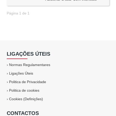
Página 1 de 1
LIGAÇÕES ÚTEIS
›
Normas Regulamentares
›
Ligações Úteis
›
Politica de Privacidade
›
Politica de cookies
›
Cookies (Definições)
CONTACTOS