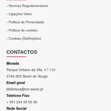
›
Normas Regulamentares
›
Ligações Úteis
›
Politica de Privacidade
›
Politica de cookies
›
Cookies (Definições)
CONTACTOS
Morada
Parque Urbano da Vila, n.º 110
3740-263 Sever do Vouga
Email geral
biblioteca@cm-sever.pt
Telefone Fixo
+ 351 234 55 00 30
Rede Social