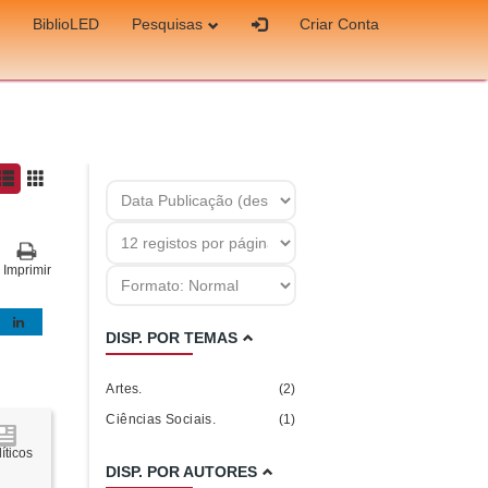
BiblioLED
Pesquisas
Criar Conta
Imprimir
DISP. POR TEMAS
Artes.
(2)
Ciências Sociais.
(1)
íticos
DISP. POR AUTORES