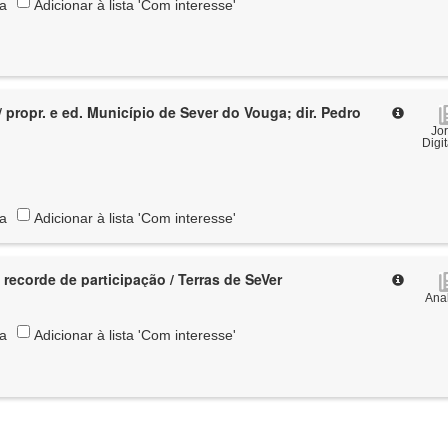
ta
Adicionar à lista 'Com interesse'
/ propr. e ed. Município de Sever do Vouga; dir. Pedro
Jo
Digi
ta
Adicionar à lista 'Com interesse'
 recorde de participação / Terras de SeVer
Anal
ta
Adicionar à lista 'Com interesse'