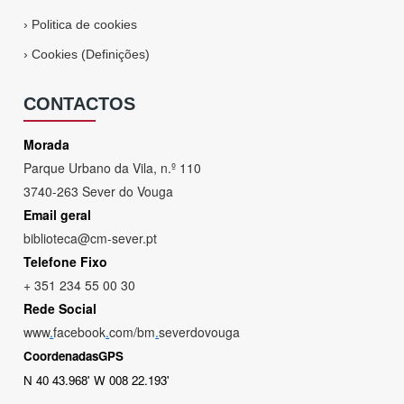
›
Politica de cookies
›
Cookies (Definições)
CONTACTOS
Morada
Parque Urbano da Vila, n.º 110
3740-263 Sever do Vouga
Email geral
biblioteca@cm-sever.pt
Telefone Fixo
+ 351 234 55 00 30
Rede Social
www
.
facebook
.
com/bm
.
severdovouga
CoordenadasGPS
N 40 43.968' W 008 22.193'