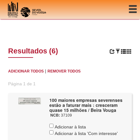
Ir para o conteúdo
Resultados (6)
|
ADICIONAR TODOS
REMOVER TODOS
Página 1 de 1
100 maiores empresas severenses
estão a faturar mais : cresceram
quase 15 milhões / Beira Vouga
NCB:
37109
Adicionar à lista
Adicionar à lista 'Com interesse'