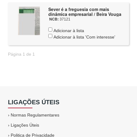
Sever é a freguesia com mais
dinâmica empresarial / Beira Vouga
NCB:
37121
Adicionar à lista
Adicionar à lista 'Com interesse'
Página 1 de 1
LIGAÇÕES ÚTEIS
›
Normas Regulamentares
›
Ligações Úteis
›
Politica de Privacidade