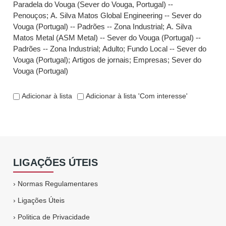
Paradela do Vouga (Sever do Vouga, Portugal) --
Penouços
;
A. Silva Matos Global Engineering -- Sever do
Vouga (Portugal) -- Padrões -- Zona Industrial
;
A. Silva
Matos Metal (ASM Metal) -- Sever do Vouga (Portugal) --
Padrões -- Zona Industrial
;
Adulto
;
Fundo Local -- Sever do
Vouga (Portugal)
;
Artigos de jornais
;
Empresas
;
Sever do
Vouga (Portugal)
Adicionar à lista
Adicionar à lista 'Com interesse'
LIGAÇÕES ÚTEIS
›
Normas Regulamentares
›
Ligações Úteis
›
Politica de Privacidade