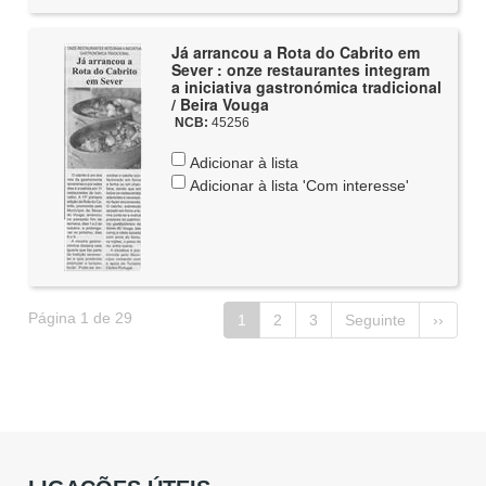
Já arrancou a Rota do Cabrito em
Sever : onze restaurantes integram
a iniciativa gastronómica tradicional
/ Beira Vouga
NCB:
45256
Adicionar à lista
Adicionar à lista 'Com interesse'
Página 1 de 29
1
2
3
Seguinte
››