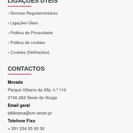
LIGAÇÕES ÚTEIS
›
Normas Regulamentares
›
Ligações Úteis
›
Politica de Privacidade
›
Politica de cookies
›
Cookies (Definições)
CONTACTOS
Morada
Parque Urbano da Vila, n.º 110
3740-263 Sever do Vouga
Email geral
biblioteca@cm-sever.pt
Telefone Fixo
+ 351 234 55 00 30