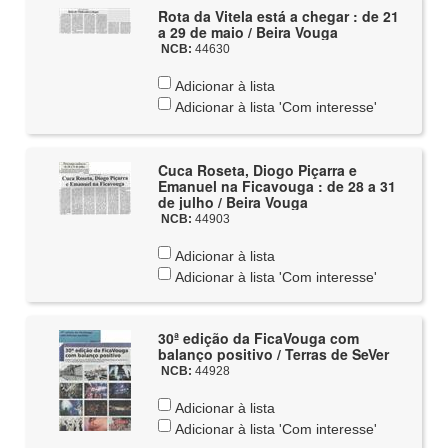
Rota da Vitela está a chegar : de 21
a 29 de maio / Beira Vouga
NCB:
44630
Adicionar à lista
Adicionar à lista 'Com interesse'
Cuca Roseta, Diogo Piçarra e
Emanuel na Ficavouga : de 28 a 31
de julho / Beira Vouga
NCB:
44903
Adicionar à lista
Adicionar à lista 'Com interesse'
30ª edição da FicaVouga com
balanço positivo / Terras de SeVer
NCB:
44928
Adicionar à lista
Adicionar à lista 'Com interesse'