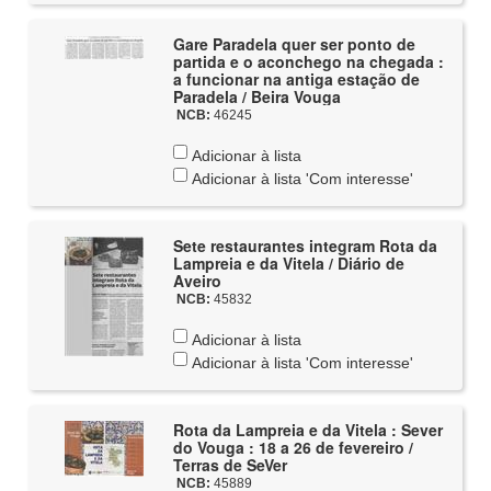
Gare Paradela quer ser ponto de
partida e o aconchego na chegada :
a funcionar na antiga estação de
Paradela / Beira Vouga
NCB:
46245
Adicionar à lista
Adicionar à lista 'Com interesse'
Sete restaurantes integram Rota da
Lampreia e da Vitela / Diário de
Aveiro
NCB:
45832
Adicionar à lista
Adicionar à lista 'Com interesse'
Rota da Lampreia e da Vitela : Sever
do Vouga : 18 a 26 de fevereiro /
Terras de SeVer
NCB:
45889