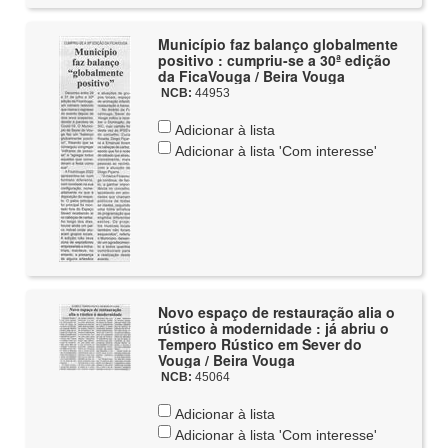
Município faz balanço globalmente
positivo : cumpriu-se a 30ª edição
da FicaVouga / Beira Vouga
NCB:
44953
Adicionar à lista
Adicionar à lista 'Com interesse'
Novo espaço de restauração alia o
rústico à modernidade : já abriu o
Tempero Rústico em Sever do
Vouga / Beira Vouga
NCB:
45064
Adicionar à lista
Adicionar à lista 'Com interesse'