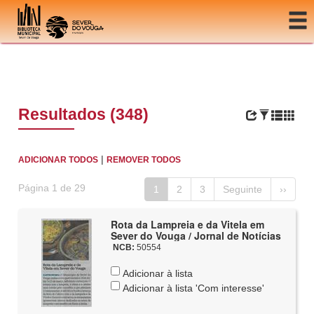
Ir para o conteúdo
Resultados (348)
|
ADICIONAR TODOS
REMOVER TODOS
Página 1 de 29
1
2
3
Seguinte
››
Rota da Lampreia e da Vitela em
Sever do Vouga / Jornal de Notícias
NCB:
50554
Adicionar à lista
Adicionar à lista 'Com interesse'