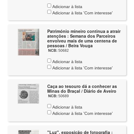
Adicionar à lista
Adicionar à lista 'Com interesse'
Património mineiro continua a atrair
atenções : Semana dos Parceiros
envolveu mais de uma centena de
pessoas / Beira Vouga
NCB:
50682
Adicionar à lista
Adicionar à lista 'Com interesse'
Caça ao tesouro dá a conhecer as
Minas do Braçal / Diário de Aveiro
NCB:
50689
Adicionar à lista
Adicionar à lista 'Com interesse'
"Luz", exposição de fotografia :