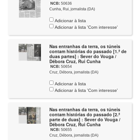
NCB:
50636
Cunha, Rui, jornalista (DA)
Adicionar à lista
Adicionar à lista 'Com interesse'
Nas entranhas da terra, os túneis
contam histórias do passado [1.ª de
duas partes] : Sever do Vouga /
Débora Cruz, Rui Cunha
NCB:
50654
Cruz, Débora, jornalista (DA)
Adicionar à lista
Adicionar à lista 'Com interesse'
Nas entranhas da terra, os túneis
contam histórias do passado [2.ª
parte de duas] : Sever do Vouga /
Débora Cruz, Rui Cunha
NCB:
50655
Cruz, Débora, jornalista (DA)