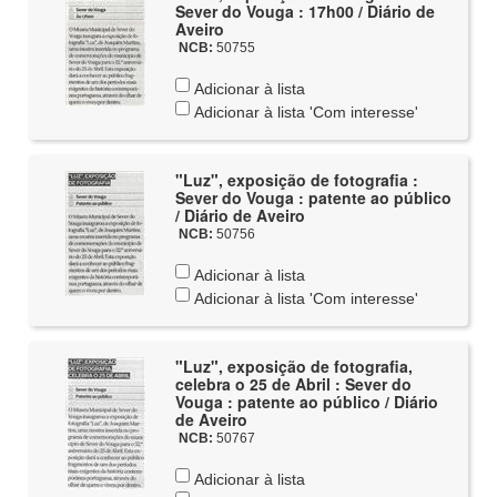
Sever do Vouga : 17h00 / Diário de
Aveiro
NCB:
50755
Adicionar à lista
Adicionar à lista 'Com interesse'
"Luz", exposição de fotografia :
Sever do Vouga : patente ao público
/ Diário de Aveiro
NCB:
50756
Adicionar à lista
Adicionar à lista 'Com interesse'
"Luz", exposição de fotografia,
celebra o 25 de Abril : Sever do
Vouga : patente ao público / Diário
de Aveiro
NCB:
50767
Adicionar à lista