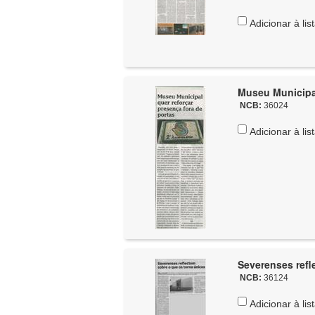
Adicionar à lis
Museu Municipal
NCB:
36024
Adicionar à lis
NCB:
36124
Adicionar à lis