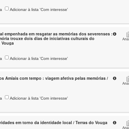
ta
Adicionar à lista 'Com interesse'
al empenhada em resgatar as memórias dos severenses :
ria trouxe dois dias de iniciativas culturais do
Anal
a Vouga
ta
Adicionar à lista 'Com interesse'
dos Amiais com tempo : viagem afetiva pelas memórias /
Anal
ta
Adicionar à lista 'Com interesse'
ividades em torno da identidade local / Terras do Vouga
Anal