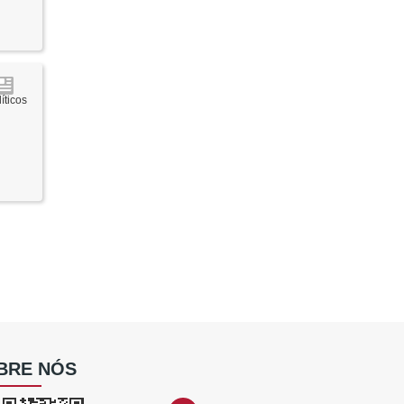
íticos
BRE NÓS