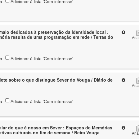
ta
Adicionar à lista 'Com interesse'
 maio dedicados à preservação da identidade local :
ria resulta de uma programação em rede / Terras do
Anal
ta
Adicionar à lista 'Com interesse'
ete sobre o que distingue Sever do Vouga / Diário de
Anal
ta
Adicionar à lista 'Com interesse'
falar do que é nosso em Sever : Espaços de Memórias
ativas culturais no fim de semana / Beira Vouga
Anal