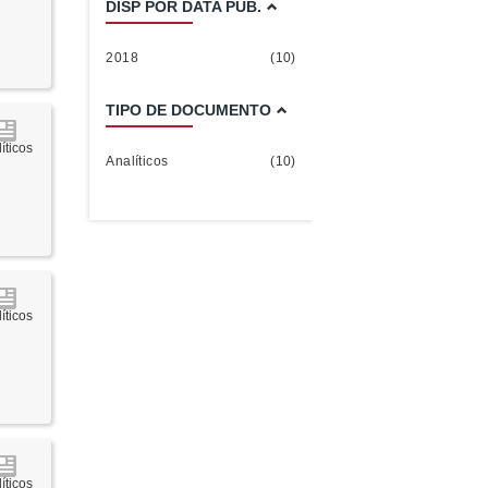
DISP POR DATA PUB.
2018
(10)
TIPO DE DOCUMENTO
íticos
Analíticos
(10)
íticos
íticos