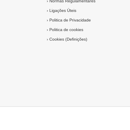
›
Normas Regulamentares
›
Ligações Úteis
›
Politica de Privacidade
›
Politica de cookies
›
Cookies (Definições)