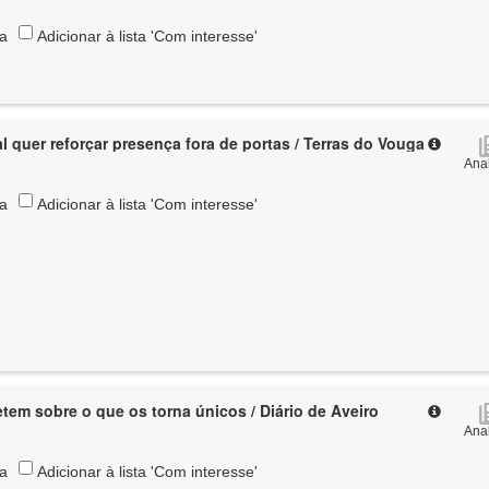
ta
Adicionar à lista 'Com interesse'
 quer reforçar presença fora de portas / Terras do Vouga
Anal
ta
Adicionar à lista 'Com interesse'
Severenses refletem sobre o que os torna únicos / Diário de Aveiro
Anal
ta
Adicionar à lista 'Com interesse'