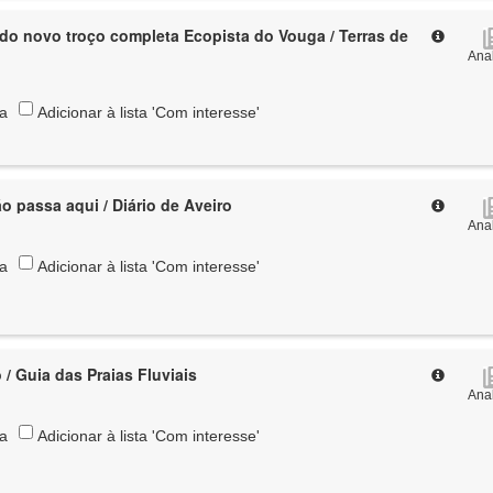
l do novo troço completa Ecopista do Vouga / Terras de
Anal
ta
Adicionar à lista 'Com interesse'
o passa aqui / Diário de Aveiro
Anal
ta
Adicionar à lista 'Com interesse'
 / Guia das Praias Fluviais
Anal
ta
Adicionar à lista 'Com interesse'