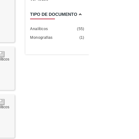
TIPO DE DOCUMENTO
Analíticos
(55)
Monografias
(1)
íticos
íticos