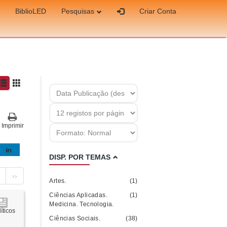
BiblioLED
Pesquisas
Criar Conta
Imprimir
DISP. POR TEMAS
››
Artes.
(1)
Ciências Aplicadas.
(1)
Medicina. Tecnologia.
íticos
Ciências Sociais.
(38)