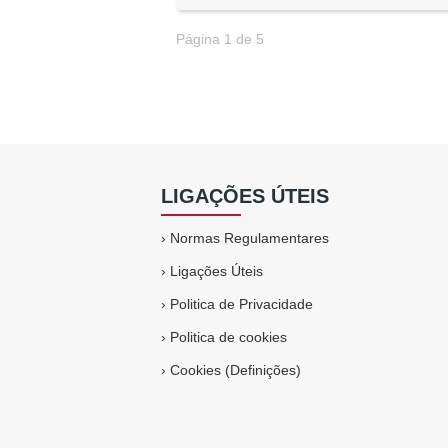
Página 1 de 5
LIGAÇÕES ÚTEIS
›
Normas Regulamentares
›
Ligações Úteis
›
Politica de Privacidade
›
Politica de cookies
›
Cookies (Definições)