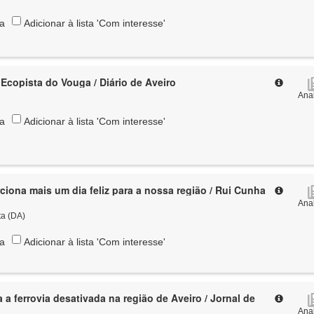
ta
Adicionar à lista 'Com interesse'
Ecopista do Vouga / Diário de Aveiro
Anal
ta
Adicionar à lista 'Com interesse'
ciona mais um dia feliz para a nossa região / Rui Cunha
Anal
ta (DA)
ta
Adicionar à lista 'Com interesse'
 a ferrovia desativada na região de Aveiro / Jornal de
Anal