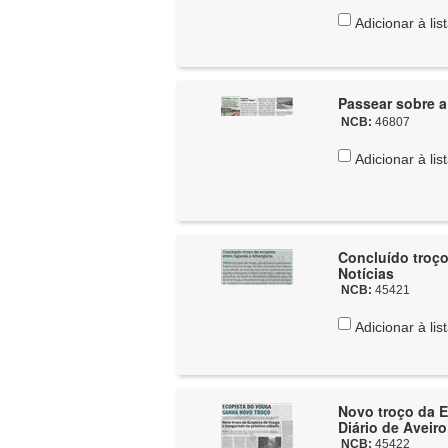
Adicionar à lis
Passear sobre a 
NCB:
46807
Adicionar à lis
Concluído troço
Notícias
NCB:
45421
Adicionar à lis
Novo troço da 
Diário de Aveiro
NCB:
45422