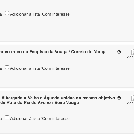
ta
Adicionar à lista 'Com interesse'
ovo troço da Ecopista da Vouga / Correio do Vouga
Anal
ta
Adicionar à lista 'Com interesse'
 Albergaria-a-Velha e Águeda unidas no mesmo objetivo
nde Rota da Ria de Aveiro / Beira Vouga
Anal
ta
Adicionar à lista 'Com interesse'