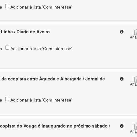
ta
Adicionar à lista 'Com interesse'
Linha / Diário de Aveiro
Anal
ta
Adicionar à lista 'Com interesse'
 da ecopista entre Águeda e Albergaria / Jornal de
Anal
ta
Adicionar à lista 'Com interesse'
Ecopista do Vouga é inaugurado no próximo sábado /
Anal