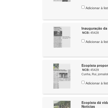
Adicionar à lis
Inauguração da 
NCB:
45428
Adicionar à lis
Ecopista propor
NCB:
45429
Cunha, Rui, jornalis
Adicionar à lis
Ecopista dá vida
Notícias