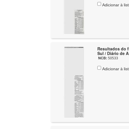
Adicionar à lis
Resultados do fu
Sul / Diário de 
NCB:
50533
Adicionar à lis