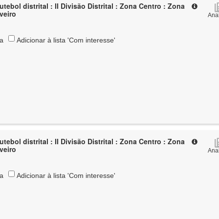
tebol distrital : II Divisão Distrital : Zona Centro : Zona
Aveiro
Anal
ta
Adicionar à lista 'Com interesse'
tebol distrital : II Divisão Distrital : Zona Centro : Zona
Aveiro
Anal
ta
Adicionar à lista 'Com interesse'