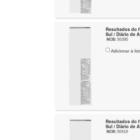
Resultados do fu
Sul / Diário de 
NCB:
50395
Adicionar à lis
Resultados do fu
Sul / Diário de 
NCB:
50410