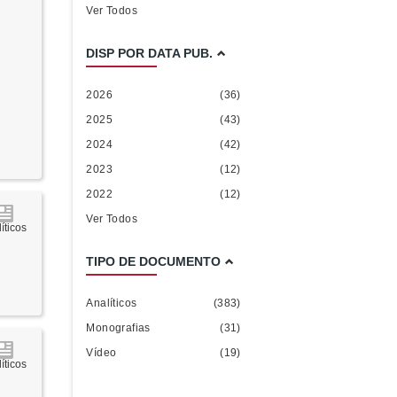
Ver Todos
DISP POR DATA PUB.
2026
(36)
2025
(43)
2024
(42)
2023
(12)
2022
(12)
Ver Todos
íticos
TIPO DE DOCUMENTO
Analíticos
(383)
Monografias
(31)
Vídeo
(19)
íticos