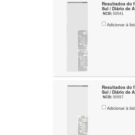
Resultados do fu
Sul / Diário de 
NCB:
50541
Adicionar à lis
Resultados do fu
Sul / Diário de 
NCB:
50557
Adicionar à lis