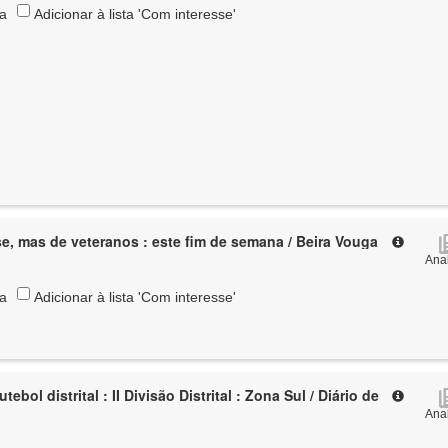
ta
Adicionar à lista 'Com interesse'
se, mas de veteranos : este fim de semana / Beira Vouga
Anal
ta
Adicionar à lista 'Com interesse'
ebol distrital : II Divisão Distrital : Zona Sul / Diário de
Anal