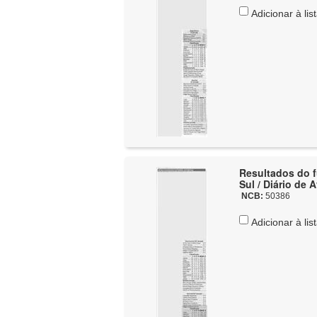
Adicionar à lis
Resultados do fu
Sul / Diário de 
NCB:
50386
Adicionar à lis