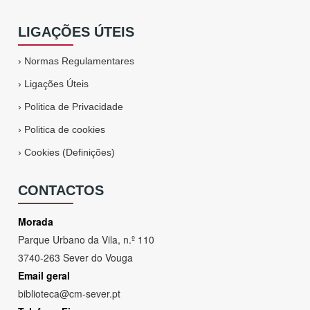
LIGAÇÕES ÚTEIS
›
Normas Regulamentares
›
Ligações Úteis
›
Politica de Privacidade
›
Politica de cookies
›
Cookies (Definições)
CONTACTOS
Morada
Parque Urbano da Vila, n.º 110
3740-263 Sever do Vouga
Email geral
biblioteca@cm-sever.pt