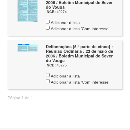
2006 / Boletim Municipal de Sever
do Vouga
NCB:
40274
Adicionar à lista
Adicionar à lista 'Com interesse'
Deliberações [5.ª parte de cinco] :
Reunião Ordinária : 22 de maio de
2006 / Boletim Municipal de Sever
do Vouga
NCB:
40275
Adicionar à lista
Adicionar à lista 'Com interesse'
Página 1 de 1