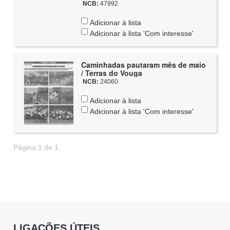
NCB:
47992
Adicionar à lista
Adicionar à lista 'Com interesse'
Caminhadas pautaram mês de maio
/ Terras do Vouga
NCB:
24060
Adicionar à lista
Adicionar à lista 'Com interesse'
Página 1 de 1
LIGAÇÕES ÚTEIS