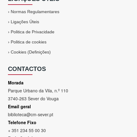
›
Normas Regulamentares
›
Ligações Úteis
›
Politica de Privacidade
›
Politica de cookies
›
Cookies (Definições)
CONTACTOS
Morada
Parque Urbano da Vila, n.º 110
3740-263 Sever do Vouga
Email geral
biblioteca@cm-sever.pt
Telefone Fixo
+ 351 234 55 00 30