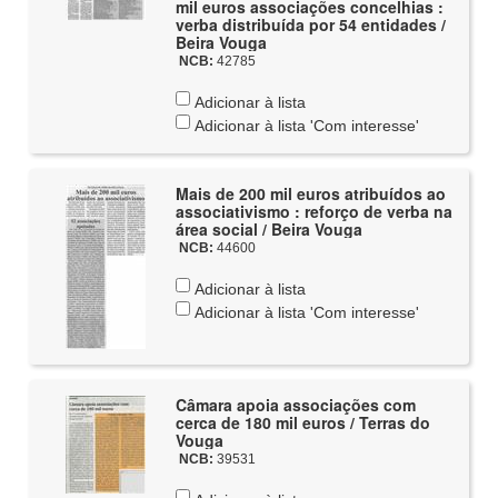
mil euros associações concelhias :
verba distribuída por 54 entidades /
Beira Vouga
NCB:
42785
Adicionar à lista
Adicionar à lista 'Com interesse'
Mais de 200 mil euros atribuídos ao
associativismo : reforço de verba na
área social / Beira Vouga
NCB:
44600
Adicionar à lista
Adicionar à lista 'Com interesse'
Câmara apoia associações com
cerca de 180 mil euros / Terras do
Vouga
NCB:
39531