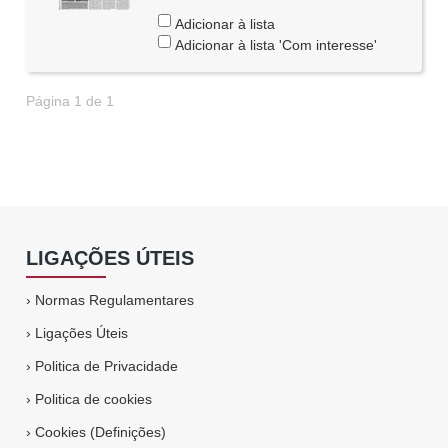
Adicionar à lista
Adicionar à lista 'Com interesse'
Página 1 de 1
LIGAÇÕES ÚTEIS
›
Normas Regulamentares
›
Ligações Úteis
›
Politica de Privacidade
›
Politica de cookies
›
Cookies (Definições)