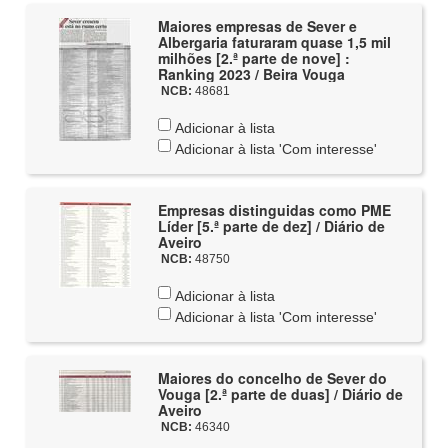
Maiores empresas de Sever e
Albergaria faturaram quase 1,5 mil
milhões [2.ª parte de nove] :
Ranking 2023 / Beira Vouga
NCB:
48681
Adicionar à lista
Adicionar à lista 'Com interesse'
Empresas distinguidas como PME
Líder [5.ª parte de dez] / Diário de
Aveiro
NCB:
48750
Adicionar à lista
Adicionar à lista 'Com interesse'
Maiores do concelho de Sever do
Vouga [2.ª parte de duas] / Diário de
Aveiro
NCB:
46340