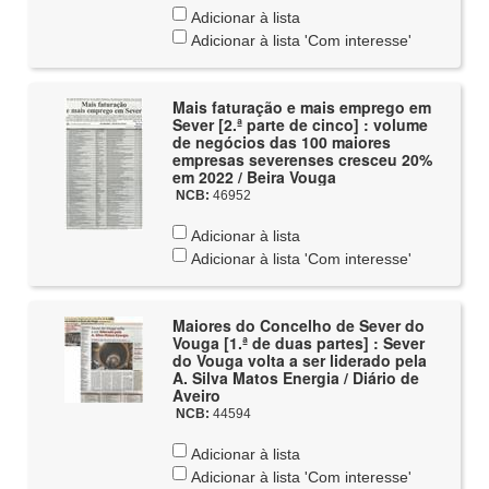
Adicionar à lista
Adicionar à lista 'Com interesse'
Mais faturação e mais emprego em
Sever [2.ª parte de cinco] : volume
de negócios das 100 maiores
empresas severenses cresceu 20%
em 2022 / Beira Vouga
NCB:
46952
Adicionar à lista
Adicionar à lista 'Com interesse'
Maiores do Concelho de Sever do
Vouga [1.ª de duas partes] : Sever
do Vouga volta a ser liderado pela
A. Silva Matos Energia / Diário de
Aveiro
NCB:
44594
Adicionar à lista
Adicionar à lista 'Com interesse'