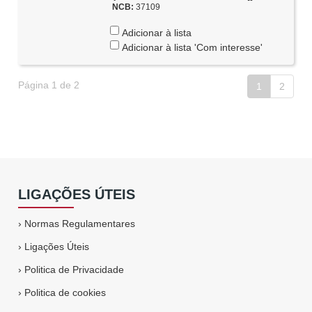
NCB:
37109
Adicionar à lista
Adicionar à lista 'Com interesse'
Página 1 de 2
1
2
LIGAÇÕES ÚTEIS
›
Normas Regulamentares
›
Ligações Úteis
›
Politica de Privacidade
›
Politica de cookies