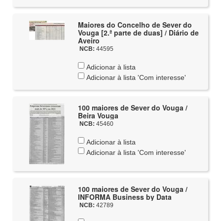
Maiores do Concelho de Sever do
Vouga [2.ª parte de duas] / Diário de
Aveiro
NCB:
44595
Adicionar à lista
Adicionar à lista 'Com interesse'
100 maiores de Sever do Vouga /
Beira Vouga
NCB:
45460
Adicionar à lista
Adicionar à lista 'Com interesse'
100 maiores de Sever do Vouga /
INFORMA Business by Data
NCB:
42789