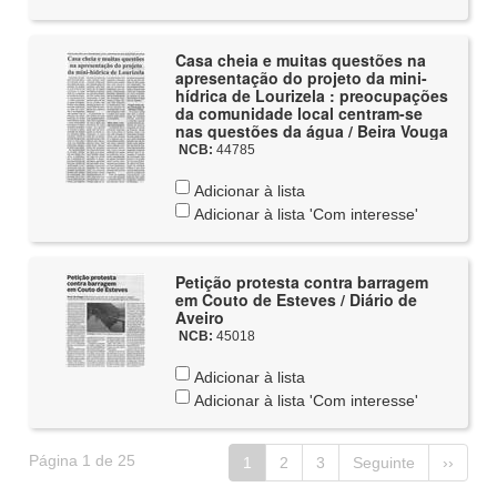
Casa cheia e muitas questões na
apresentação do projeto da mini-
hídrica de Lourizela : preocupações
da comunidade local centram-se
nas questões da água / Beira Vouga
NCB:
44785
Adicionar à lista
Adicionar à lista 'Com interesse'
Petição protesta contra barragem
em Couto de Esteves / Diário de
Aveiro
NCB:
45018
Adicionar à lista
Adicionar à lista 'Com interesse'
Página 1 de 25
1
2
3
Seguinte
››