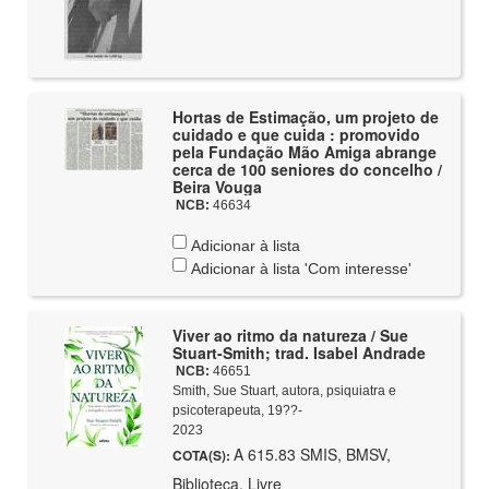
Hortas de Estimação, um projeto de
cuidado e que cuida : promovido
pela Fundação Mão Amiga abrange
cerca de 100 seniores do concelho /
Beira Vouga
NCB:
46634
Adicionar à lista
Adicionar à lista 'Com interesse'
Viver ao ritmo da natureza / Sue
Stuart-Smith; trad. Isabel Andrade
NCB:
46651
Smith, Sue Stuart, autora, psiquiatra e
psicoterapeuta, 19??-
2023
A 615.83 SMIS, BMSV,
COTA(S):
Biblioteca, Livre