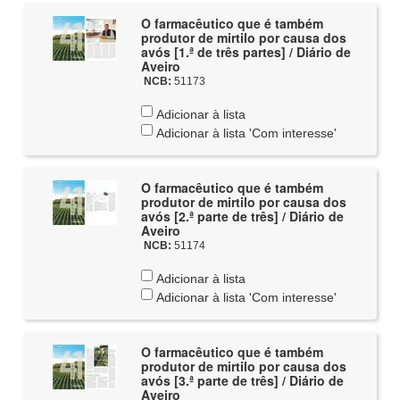
O farmacêutico que é também
produtor de mirtilo por causa dos
avós [1.ª de três partes] / Diário de
Aveiro
NCB:
51173
Adicionar à lista
Adicionar à lista 'Com interesse'
O farmacêutico que é também
produtor de mirtilo por causa dos
avós [2.ª parte de três] / Diário de
Aveiro
NCB:
51174
Adicionar à lista
Adicionar à lista 'Com interesse'
O farmacêutico que é também
produtor de mirtilo por causa dos
avós [3.ª parte de três] / Diário de
Aveiro