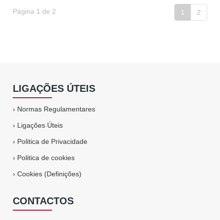
Página 1 de 2
1
2
LIGAÇÕES ÚTEIS
›
Normas Regulamentares
›
Ligações Úteis
›
Politica de Privacidade
›
Politica de cookies
›
Cookies (Definições)
CONTACTOS