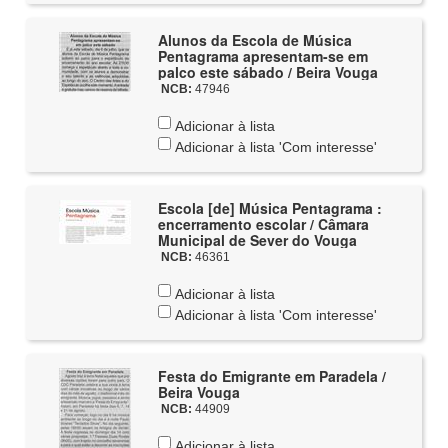
Alunos da Escola de Música
Pentagrama apresentam-se em
palco este sábado / Beira Vouga
NCB:
47946
Adicionar à lista
Adicionar à lista 'Com interesse'
Escola [de] Música Pentagrama :
encerramento escolar / Câmara
Municipal de Sever do Vouga
NCB:
46361
Adicionar à lista
Adicionar à lista 'Com interesse'
Festa do Emigrante em Paradela /
Beira Vouga
NCB:
44909
Adicionar à lista