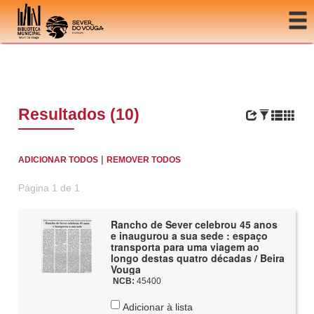
Ir para o conteúdo
Resultados (10)
|
ADICIONAR TODOS
REMOVER TODOS
Página 1 de 1
Rancho de Sever celebrou 45 anos
e inaugurou a sua sede : espaço
transporta para uma viagem ao
longo destas quatro décadas / Beira
Vouga
NCB:
45400
Adicionar à lista