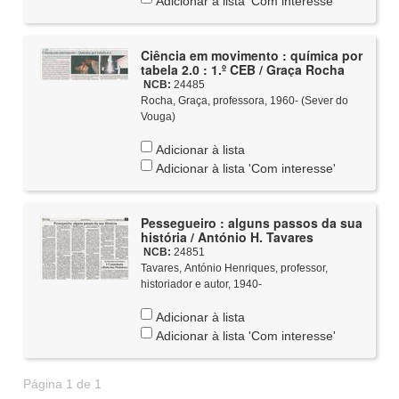
Adicionar à lista 'Com interesse'
Ciência em movimento : química por
tabela 2.0 : 1.º CEB / Graça Rocha
NCB:
24485
Rocha, Graça, professora, 1960- (Sever do
Vouga)
Adicionar à lista
Adicionar à lista 'Com interesse'
Pessegueiro : alguns passos da sua
história / António H. Tavares
NCB:
24851
Tavares, António Henriques, professor,
historiador e autor, 1940-
Adicionar à lista
Adicionar à lista 'Com interesse'
Página 1 de 1