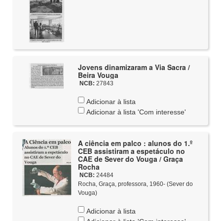
Jovens dinamizaram a Via Sacra /
Beira Vouga
NCB:
27843
Adicionar à lista
Adicionar à lista 'Com interesse'
A ciência em palco : alunos do 1.º
CEB assistiram a espetáculo no
CAE de Sever do Vouga / Graça
Rocha
NCB:
24484
Rocha, Graça, professora, 1960- (Sever do
Vouga)
Adicionar à lista