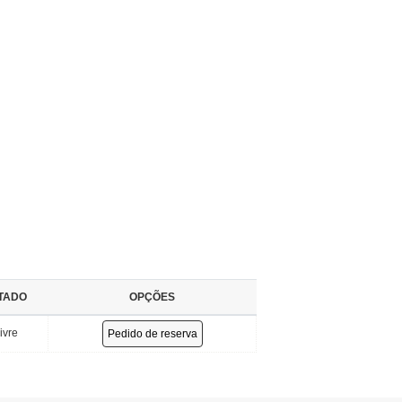
TADO
OPÇÕES
ivre
Pedido de reserva