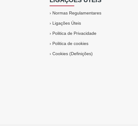
LIGAÇÕES ÚTEIS
›
Normas Regulamentares
›
Ligações Úteis
›
Politica de Privacidade
›
Politica de cookies
›
Cookies (Definições)