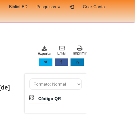
BiblioLED
Pesquisas
Criar Conta
Email
Imprimir
Exportar
[de]
Código QR