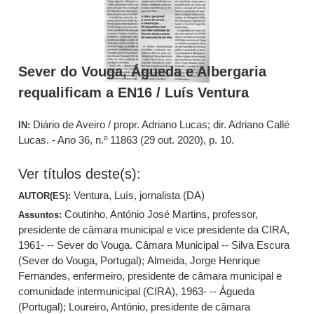
Sever do Vouga, Águeda e Albergaria
requalificam a EN16 / Luís Ventura
Diário de Aveiro / propr. Adriano Lucas; dir. Adriano Callé
IN:
Lucas. - Ano 36, n.º 11863 (29 out. 2020), p. 10.
Ver títulos deste(s):
Ventura, Luís, jornalista (DA)
AUTOR(ES):
Coutinho, António José Martins, professor,
Assuntos:
presidente de câmara municipal e vice presidente da CIRA,
1961- -- Sever do Vouga. Câmara Municipal -- Silva Escura
(Sever do Vouga, Portugal)
;
Almeida, Jorge Henrique
Fernandes, enfermeiro, presidente de câmara municipal e
comunidade intermunicipal (CIRA), 1963- -- Águeda
(Portugal)
;
Loureiro, António, presidente de câmara