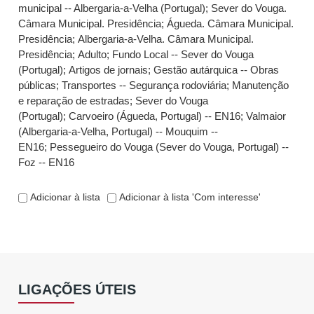
municipal -- Albergaria-a-Velha (Portugal)
;
Sever do Vouga.
Câmara Municipal. Presidência
;
Águeda. Câmara Municipal.
Presidência
;
Albergaria-a-Velha. Câmara Municipal.
Presidência
;
Adulto
;
Fundo Local -- Sever do Vouga
(Portugal)
;
Artigos de jornais
;
Gestão autárquica -- Obras
públicas
;
Transportes -- Segurança rodoviária
;
Manutenção
e reparação de estradas
;
Sever do Vouga
(Portugal)
;
Carvoeiro (Águeda, Portugal) -- EN16
;
Valmaior
(Albergaria-a-Velha, Portugal) -- Mouquim --
EN16
;
Pessegueiro do Vouga (Sever do Vouga, Portugal) --
Foz -- EN16
Adicionar à lista
Adicionar à lista 'Com interesse'
LIGAÇÕES ÚTEIS