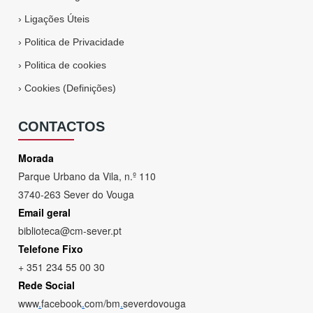
›
Ligações Úteis
›
Politica de Privacidade
›
Politica de cookies
›
Cookies (Definições)
CONTACTOS
Morada
Parque Urbano da Vila, n.º 110
3740-263 Sever do Vouga
Email geral
biblioteca@cm-sever.pt
Telefone Fixo
+ 351 234 55 00 30
Rede Social
www
.
facebook
.
com/bm
.
severdovouga