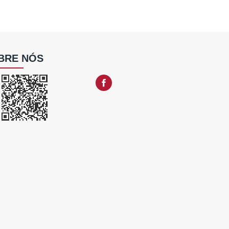
BRE NÓS