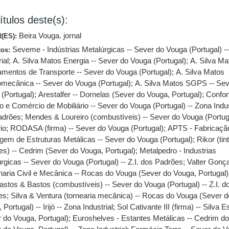
ítulos deste(s):
Beira Vouga. jornal
(ES):
Seveme - Indústrias Metalúrgicas -- Sever do Vouga (Portugal) -
tos:
ial
;
A. Silva Matos Energia -- Sever do Vouga (Portugal)
;
A. Silva Ma
mentos de Transporte -- Sever do Vouga (Portugal)
;
A. Silva Matos
mecânica -- Sever do Vouga (Portugal)
;
A. Silva Matos SGPS -- Sev
(Portugal)
;
Arestalfer -- Dornelas (Sever do Vouga, Portugal)
;
Confor
o e Comércio de Mobiliário -- Sever do Vouga (Portugal) -- Zona Indus
adrões
;
Mendes & Loureiro (combustíveis) -- Sever do Vouga (Portuga
io
;
RODASA (firma) -- Sever do Vouga (Portugal)
;
APTS - Fabricaçã
em de Estruturas Metálicas -- Sever do Vouga (Portugal)
;
Rikor (tin
es) -- Cedrim (Sever do Vouga, Portugal)
;
Metalpedro - Industrias
rgicas -- Sever do Vouga (Portugal) -- Z.I. dos Padrões
;
Valter Gonça
haria Civil e Mecânica -- Rocas do Vouga (Sever do Vouga, Portugal)
astos & Bastos (combustíveis) -- Sever do Vouga (Portugal) -- Z.I. d
es
;
Silva & Ventura (tornearia mecânica) -- Rocas do Vouga (Sever d
 Portugal) -- Irijó -- Zona Industrial
;
Sol Cativante III (firma) -- Silva 
 do Vouga, Portugal)
;
Euroshelves - Estantes Metálicas -- Cedrim d