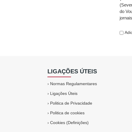
(Sever
do Vou
jornai
Adic
LIGAÇÕES ÚTEIS
›
Normas Regulamentares
›
Ligações Úteis
›
Politica de Privacidade
›
Politica de cookies
›
Cookies (Definições)