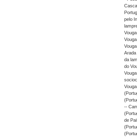
Casca
Portug
pelo In
lampre
Vouga 
Vouga
Vouga 
Arada 
da lam
do Vou
Vouga
socioc
Vouga,
(Portu
(Portu
-- Cam
(Portu
de Pai
(Portu
(Portu