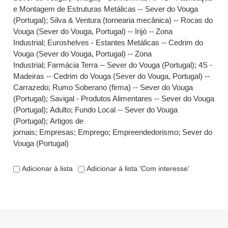
e Montagem de Estruturas Metálicas -- Sever do Vouga
(Portugal)
;
Silva & Ventura (tornearia mecânica) -- Rocas do
Vouga (Sever do Vouga, Portugal) -- Irijó -- Zona
Industrial
;
Euroshelves - Estantes Metálicas -- Cedrim do
Vouga (Sever do Vouga, Portugal) -- Zona
Industrial
;
Farmácia Terra -- Sever do Vouga (Portugal)
;
4S -
Madeiras -- Cedrim do Vouga (Sever do Vouga, Portugal) --
Carrazedo
;
Rumo Soberano (firma) -- Sever do Vouga
(Portugal)
;
Savigal - Produtos Alimentares -- Sever do Vouga
(Portugal)
;
Adulto
;
Fundo Local -- Sever do Vouga
(Portugal)
;
Artigos de
jornais
;
Empresas
;
Emprego
;
Empreendedorismo
;
Sever do
Vouga (Portugal)
Adicionar à lista
Adicionar à lista 'Com interesse'