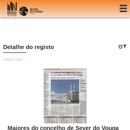
Ir para o conteúdo
Detalhe do registo
Voltar à lista
Maiores do concelho de Sever do Vouga