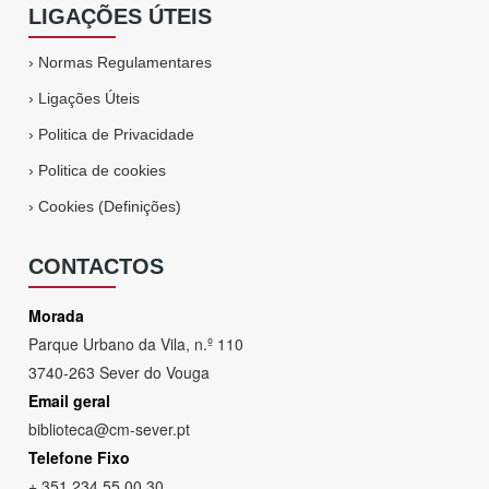
LIGAÇÕES ÚTEIS
›
Normas Regulamentares
›
Ligações Úteis
›
Politica de Privacidade
›
Politica de cookies
›
Cookies (Definições)
CONTACTOS
Morada
Parque Urbano da Vila, n.º 110
3740-263 Sever do Vouga
Email geral
biblioteca@cm-sever.pt
Telefone Fixo
+ 351 234 55 00 30