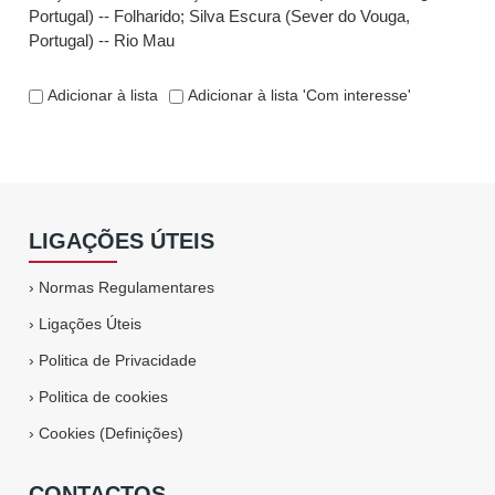
Portugal) -- Folharido
;
Silva Escura (Sever do Vouga,
Portugal) -- Rio Mau
Adicionar à lista
Adicionar à lista 'Com interesse'
LIGAÇÕES ÚTEIS
›
Normas Regulamentares
›
Ligações Úteis
›
Politica de Privacidade
›
Politica de cookies
›
Cookies (Definições)
CONTACTOS