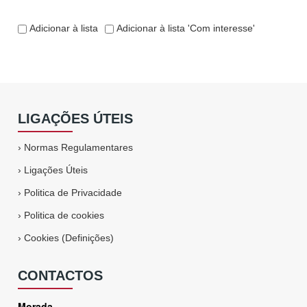
Adicionar à lista
Adicionar à lista 'Com interesse'
LIGAÇÕES ÚTEIS
›
Normas Regulamentares
›
Ligações Úteis
›
Politica de Privacidade
›
Politica de cookies
›
Cookies (Definições)
CONTACTOS
Morada