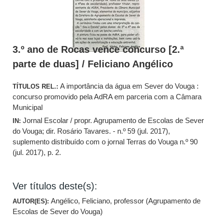
3.º ano de Rocas vence concurso [2.ª
parte de duas] / Feliciano Angélico
A importância da água em Sever do Vouga :
TÍTULOS REL.:
concurso promovido pela AdRA em parceria com a Câmara
Municipal
Jornal Escolar / propr. Agrupamento de Escolas de Sever
IN:
do Vouga; dir. Rosário Tavares. - n.º 59 (jul. 2017),
suplemento distribuído com o jornal Terras do Vouga n.º 90
(jul. 2017), p. 2.
Ver títulos deste(s):
Angélico, Feliciano, professor (Agrupamento de
AUTOR(ES):
Escolas de Sever do Vouga)