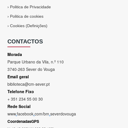
›
Politica de Privacidade
›
Politica de cookies
›
Cookies (Definições)
CONTACTOS
Morada
Parque Urbano da Vila, n.º 110
3740-263 Sever do Vouga
Email geral
biblioteca@cm-sever.pt
Telefone Fixo
+ 351 234 55 00 30
Rede Social
www
.
facebook
.
com/bm
.
severdovouga
CoordenadasGPS