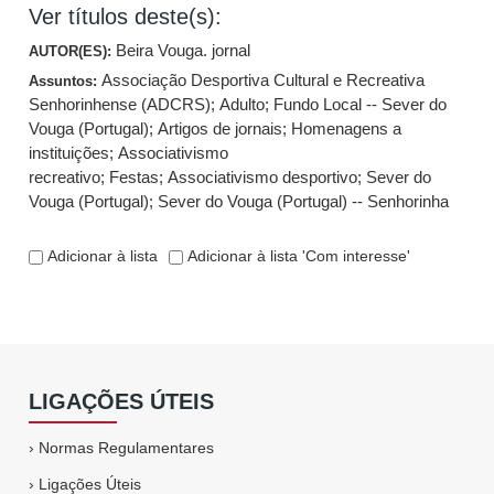
Ver títulos deste(s):
Beira Vouga. jornal
AUTOR(ES):
Associação Desportiva Cultural e Recreativa
Assuntos:
Senhorinhense (ADCRS)
;
Adulto
;
Fundo Local -- Sever do
Vouga (Portugal)
;
Artigos de jornais
;
Homenagens a
instituições
;
Associativismo
recreativo
;
Festas
;
Associativismo desportivo
;
Sever do
Vouga (Portugal)
;
Sever do Vouga (Portugal) -- Senhorinha
Adicionar à lista
Adicionar à lista 'Com interesse'
LIGAÇÕES ÚTEIS
›
Normas Regulamentares
›
Ligações Úteis