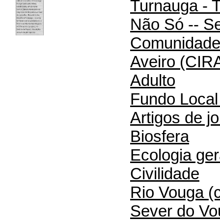
Turnauga - 
Não Só -- Se
Comunidade 
Aveiro (CIR
Adulto
Fundo Local 
Artigos de jo
Biosfera
Ecologia ger
Civilidade
Rio Vouga (
Sever do Vo