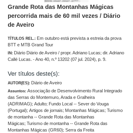
Grande Rota das Montanhas Mágicas
percorrida mais de 60 mil vezes / Diário
de Aveiro
Em outubro está prevista a estreia da prova
TÍTULOS REL.:
BTT e MTB Grand Tour
Diário Diário de Aveiro / propr. Adriano Lucas; dir. Adriano
IN:
Callé Lucas. - Ano 40, n.º 13202 (07 jul. 2024), p. 9.
Ver títulos deste(s):
Diário de Aveiro
AUTOR(ES):
Associação de Desenvolvimento Rural Integrado
Assuntos:
das Serras do Montemuro, Arada e Gralheira
(ADRIMAG)
;
Adulto
;
Fundo Local -- Sever do Vouga
(Portugal)
;
Artigos de jornais
;
Montanhas Mágicas
;
Turismo
de montanha -- Grande Rota das Montanhas
Mágicas
;
Turismo de montanha -- Grande Rota das
Montanhas Mágicas (GR60)
;
Serra da Freita