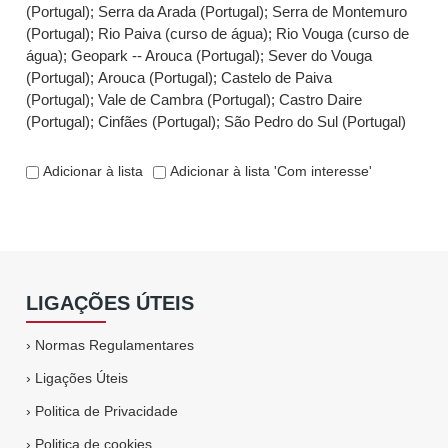
(Portugal)
;
Serra da Arada (Portugal)
;
Serra de Montemuro
(Portugal)
;
Rio Paiva (curso de água)
;
Rio Vouga (curso de
água)
;
Geopark -- Arouca (Portugal)
;
Sever do Vouga
(Portugal)
;
Arouca (Portugal)
;
Castelo de Paiva
(Portugal)
;
Vale de Cambra (Portugal)
;
Castro Daire
(Portugal)
;
Cinfães (Portugal)
;
São Pedro do Sul (Portugal)
Adicionar à lista
Adicionar à lista 'Com interesse'
LIGAÇÕES ÚTEIS
›
Normas Regulamentares
›
Ligações Úteis
›
Politica de Privacidade
›
Politica de cookies