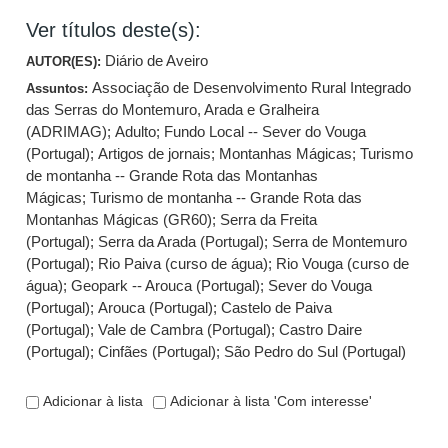
Ver títulos deste(s):
Diário de Aveiro
AUTOR(ES):
Associação de Desenvolvimento Rural Integrado
Assuntos:
das Serras do Montemuro, Arada e Gralheira
(ADRIMAG)
;
Adulto
;
Fundo Local -- Sever do Vouga
(Portugal)
;
Artigos de jornais
;
Montanhas Mágicas
;
Turismo
de montanha -- Grande Rota das Montanhas
Mágicas
;
Turismo de montanha -- Grande Rota das
Montanhas Mágicas (GR60)
;
Serra da Freita
(Portugal)
;
Serra da Arada (Portugal)
;
Serra de Montemuro
(Portugal)
;
Rio Paiva (curso de água)
;
Rio Vouga (curso de
água)
;
Geopark -- Arouca (Portugal)
;
Sever do Vouga
(Portugal)
;
Arouca (Portugal)
;
Castelo de Paiva
(Portugal)
;
Vale de Cambra (Portugal)
;
Castro Daire
(Portugal)
;
Cinfães (Portugal)
;
São Pedro do Sul (Portugal)
Adicionar à lista
Adicionar à lista 'Com interesse'